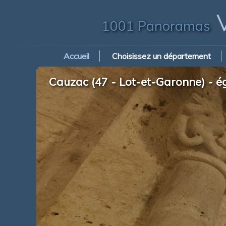
V
1001 Panoramas
Accueil
Choisissez un département
Cauzac (47 - Lot-et-Garonne) - ég