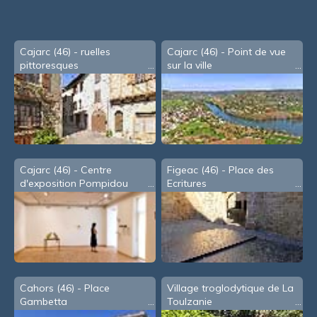
souris
Cajarc (46) - ruelles
Cajarc (46) - Point de vue
pittoresques
sur la ville
Cajarc (46) - Centre
Figeac (46) - Place des
d'exposition Pompidou
Ecritures
Cahors (46) - Place
Village troglodytique de La
Gambetta
Toulzanie