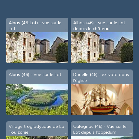
souris
Albas (46-Lot) - vue sur le
Albas (46) - vue sur le Lot
Lot
depuis le château
Albas (46) - Vue sur le Lot
Douelle (46) - ex-voto dans
l'église
Village troglodytique de La
Calvignac (46) - Vue sur le
Toulzanie
Lot depuis l'oppidum
romain