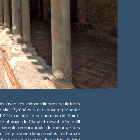
is avec ses extraordinaires sculptures
Midi-Pyrénées. Il est souvent présenté
NESCO au titre des chemins de Saint-
te abbaye de Cluny et devint, dès le XII
 un exemple remarquable de mélange des
ac. On y trouve deux musées : art sacré
lustre la vision de saint Jean dans le livre