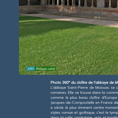
Photo 360° du cloître de l'abbaye de M
L'abbaye Saint-Pierre de Moissac se c
romanes. Elle se trouve dans la commu
comme le plus beau cloître d'Europe 
Jacques-de-Compostelle en France de
e
siècle, le plus éminent centre monas
styles roman et gothique, c'est le tym
dans la salle capitulaire, arts et trad