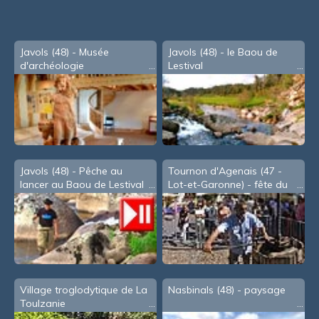
Javols (48) - Musée
Javols (48) - le Baou de
d'archéologie
Lestival
Javols (48) - Pêche au
Tournon d'Agenais (47 -
lancer au Baou de Lestival
Lot-et-Garonne) - fête du
Cidre, en Août
Village troglodytique de La
Nasbinals (48) - paysage
Toulzanie