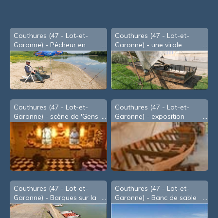
souris
Couthures (47 - Lot-et-
Couthures (47 - Lot-et-
Garonne) - Pêcheur en
Garonne) - une virole
bord de Garonne (2008)
(2008)
Couthures (47 - Lot-et-
Couthures (47 - Lot-et-
Garonne) - scène de 'Gens
Garonne) - exposition
de Garonne'
Couthures (47 - Lot-et-
Couthures (47 - Lot-et-
Garonne) - Barques sur la
Garonne) - Banc de sable
Garonne (2008)
sur la Garonne en basses-
eaux (2008)