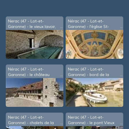
Nerac (47 - Lot-et-
Nérac (47 - Lot-et-
Garonne) - le vieux lavoir,
Garonne) - l'église St-
anciennement les tanneries
Nicolas
Nérac (47 - Lot-et-
Nerac (47 - Lot-et-
Garonne) - le château
Garonne) - bord de la
Henri IV
Baïse
Nerac (47 - Lot-et-
Nerac (47 - Lot-et-
Garonne) - chalets de la
Garonne) - le pont Vieux
Garenne
au-dessus de la Baïse