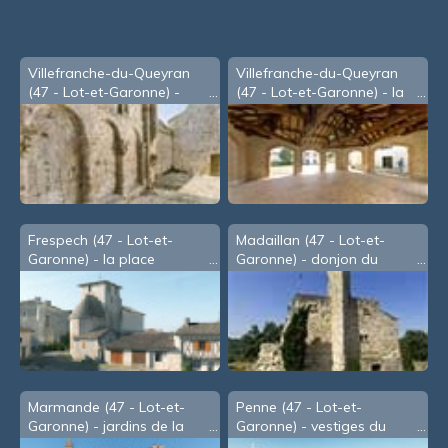
Villefranche-du-Queyran
Villefranche-du-Queyran
(47 - Lot-et-Garonne) -
(47 - Lot-et-Garonne) - la
l'église St Savin
Halle
Frespech (47 - Lot-et-
Madaillan (47 - Lot-et-
Garonne) - la place
Garonne) - donjon du
château
Marmande (47 - Lot-et-
Penne (47 - Lot-et-
Garonne) - jardins de la
Garonne) - vestiges du
cathédrale
château