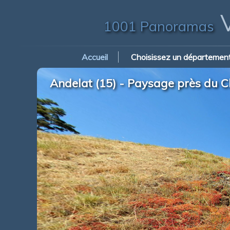
V
1001 Panoramas
Accueil
Choisissez un départemen
Andelat (15) - Paysage près du C