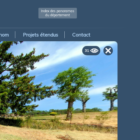
Index des panoramas
du département
 nom
Projets étendus
Contact
31