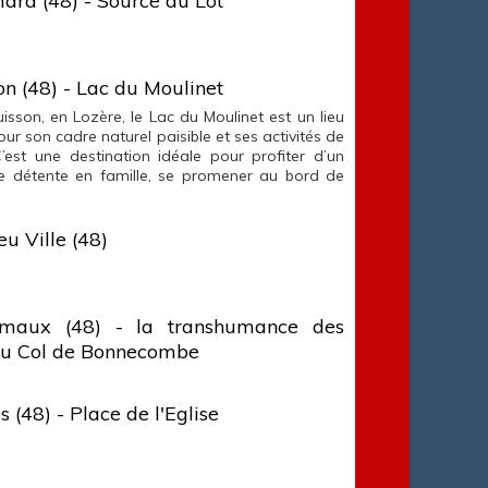
ard (48) - Source du Lot
on (48) - Lac du Moulinet
isson, en Lozère, le Lac du Moulinet est un lieu
ur son cadre naturel paisible et ses activités de
C’est une destination idéale pour profiter d’un
 détente en famille, se promener au bord de
eu Ville (48)
maux (48) - la transhumance des
au Col de Bonnecombe
 (48) - Place de l'Eglise