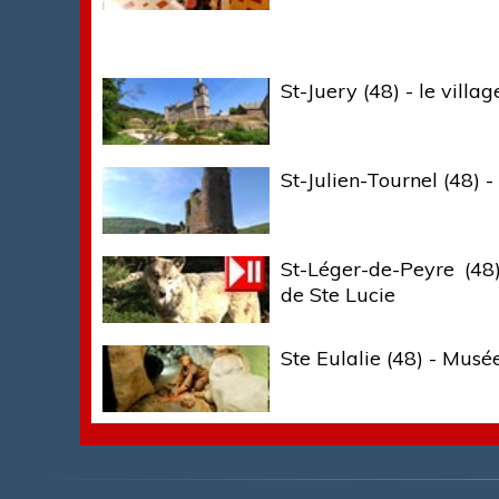
St-Juery (48) - le villag
St-Julien-Tournel (48) -
St-Léger-de-Peyre (48
de Ste Lucie
Ste Eulalie (48) - Musé