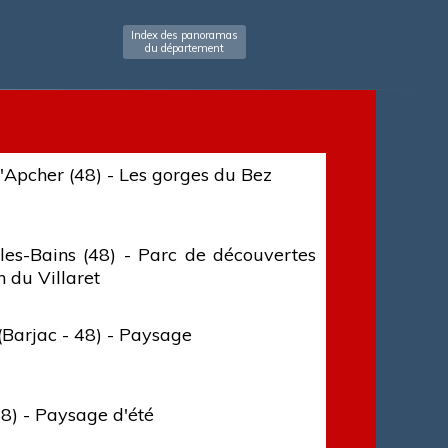
Index des panoramas
du département
'Apcher (48) - Les gorges du Bez
les-Bains (48) - Parc de découvertes
n du Villaret
(Barjac - 48) - Paysage
48) - Paysage d'été