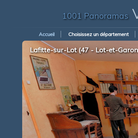
V
1001 Panoramas
Accueil
Choisissez un département
Lafitte-sur-Lot (47 - Lot-et-Gar