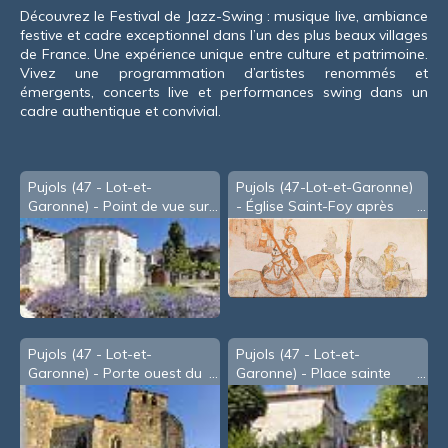
Découvrez le Festival de Jazz-Swing : musique live, ambiance
festive et cadre exceptionnel dans l’un des plus beaux villages
de France. Une expérience unique entre culture et patrimoine.
Vivez une programmation d’artistes renommés et
émergents, concerts live et performances swing dans un
cadre authentique et convivial.
Pujols (47 - Lot-et-
Pujols (47-Lot-et-Garonne)
Garonne) - Point de vue sur
- Église Saint-Foy après
la Vallée du Mail
restauration des peintures
murales (2019)
Pujols (47 - Lot-et-
Pujols (47 - Lot-et-
Garonne) - Porte ouest du
Garonne) - Place sainte
XIIIe siècle
Foy